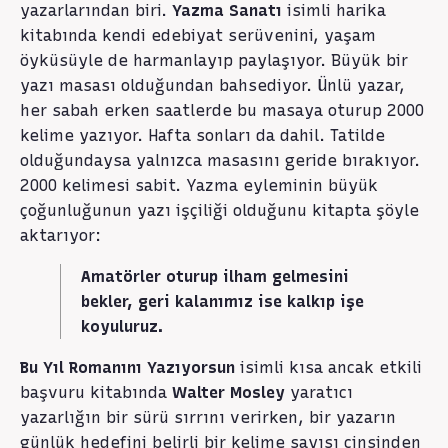
yazarlarından biri.
Yazma Sanatı
isimli harika
kitabında kendi edebiyat serüvenini, yaşam
öyküsüyle de harmanlayıp paylaşıyor. Büyük bir
yazı masası olduğundan bahsediyor. Ünlü yazar,
her sabah erken saatlerde bu masaya oturup 2000
kelime yazıyor. Hafta sonları da dahil. Tatilde
olduğundaysa yalnızca masasını geride bırakıyor.
2000 kelimesi sabit. Yazma eyleminin büyük
çoğunluğunun yazı işçiliği olduğunu kitapta şöyle
aktarıyor:
Amatörler oturup ilham gelmesini
bekler, geri kalanımız ise kalkıp işe
koyuluruz.
Bu Yıl Romanını Yazıyorsun
isimli kısa ancak etkili
başvuru kitabında
Walter Mosley
yaratıcı
yazarlığın bir sürü sırrını verirken, bir yazarın
günlük hedefini belirli bir kelime sayısı cinsinden