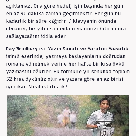
açıklamaz. Ona göre hedef, işin başında her gün
en az 90 dakika zaman geçirmektir. Her gün bu
kadarlık bir süre kâğıdın / klavyenin önünde
olmanın, bir yılın sonunda romanınızı bitirmenizi
sağlayacağını iddia eder.
Ray Bradbury
ise
Yazın Sanatı ve Yaratıcı Yazarlık
isimli eserinde, yazmaya başlayanların doğrudan
romana yönelmek yerine her hafta bir kısa öykü
yazmasını öğütler. Bu formülle yıl sonunda toplam
52 kısa öykünüz olur ve yazara göre en az birisi
iyi çıkar. Nasıl istatistik?