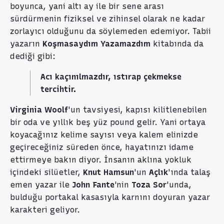
boyunca, yani altı ay ile bir sene arası
sürdürmenin fiziksel ve zihinsel olarak ne kadar
zorlayıcı olduğunu da söylemeden edemiyor. Tabii
yazarın
Koşmasaydım Yazamazdım
kitabında da
dediği gibi:
Acı kaçınılmazdır, ıstırap çekmekse
tercihtir.
Virginia Woolf
'un tavsiyesi, kapısı kilitlenebilen
bir oda ve yıllık beş yüz pound gelir. Yani ortaya
koyacağınız kelime sayısı veya kalem elinizde
geçireceğiniz süreden önce, hayatınızı idame
ettirmeye bakın diyor. İnsanın aklına yokluk
içindeki silüetler,
Knut Hamsun
'un
Açlık
'ında talaş
emen yazar ile
John Fante
'nin
Toza Sor
'unda,
bulduğu portakal kasasıyla karnını doyuran yazar
karakteri geliyor.