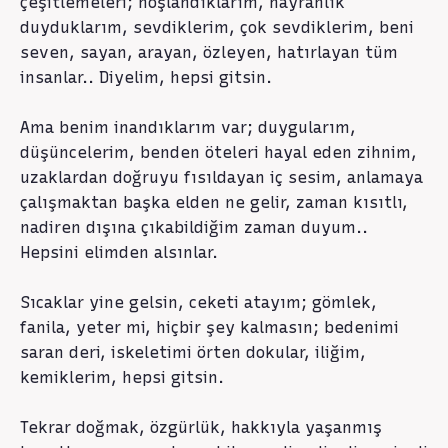
çeşitlemeleri; hoşlandıklarım, hayranlık
duyduklarım, sevdiklerim, çok sevdiklerim, beni
seven, sayan, arayan, özleyen, hatırlayan tüm
insanlar.. Diyelim, hepsi gitsin.
Ama benim inandıklarım var; duygularım,
düşüncelerim, benden öteleri hayal eden zihnim,
uzaklardan doğruyu fısıldayan iç sesim, anlamaya
çalışmaktan başka elden ne gelir, zaman kısıtlı,
nadiren dışına çıkabildiğim zaman duyum..
Hepsini elimden alsınlar.
Sıcaklar yine gelsin, ceketi atayım; gömlek,
fanila, yeter mi, hiçbir şey kalmasın; bedenimi
saran deri, iskeletimi örten dokular, iliğim,
kemiklerim, hepsi gitsin.
Tekrar doğmak, özgürlük, hakkıyla yaşanmış