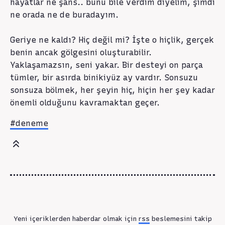
hayatlar ne şans.. bunu bile verdim diyelim, şimdi
ne orada ne de buradayım.
Geriye ne kaldı? Hiç değil mi? İşte o hiçlik, gerçek
benin ancak gölgesini oluşturabilir.
Yaklaşamazsın, seni yakar. Bir desteyi on parça
tümler, bir asırda binikiyüz ay vardır. Sonsuzu
sonsuza bölmek, her şeyin hiç, hiçin her şey kadar
önemli olduğunu kavramaktan geçer.
#deneme
Yeni içeriklerden haberdar olmak için
rss
beslemesini takip