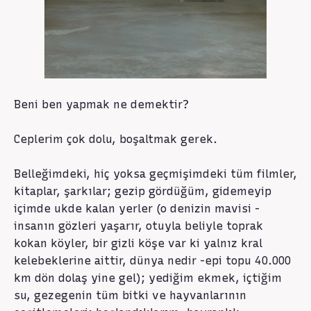
Beni ben yapmak ne demektir?
Ceplerim çok dolu, boşaltmak gerek.
Belleğimdeki, hiç yoksa geçmişimdeki tüm filmler,
kitaplar, şarkılar; gezip gördüğüm, gidemeyip
içimde ukde kalan yerler (o denizin mavisi -
insanın gözleri yaşarır, otuyla beliyle toprak
kokan köyler, bir gizli köşe var ki yalnız kral
kelebeklerine aittir, dünya nedir -epi topu 40.000
km dön dolaş yine gel); yediğim ekmek, içtiğim
su, gezegenin tüm bitki ve hayvanlarının