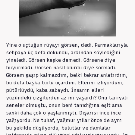
Yine o uçtuğun rüyayı görsen, dedi. Parmaklarıyla
sehpaya üç defa dokundu, ardından söylediğini
yineledi. Görsen keşke demedi. Görsene diye
buyurmadı. Görsen nasıl olurdu diye sormadı.
Görsem şaşıp kalmazdım, belki tekrar anlatırdım,
bu defa başka türlü uçardım. Ellerini izliyordum,
pütürlüydü, kaba sabaydı. İnsanın elleri
yüzündeki çizgilerden az mı yaşardı? Onu tanıyalı
seneler olmuştu, onun beni tanıdığına eşit ama
sanki daha çok o yaşlanmıştı. Dışarısı ince ince
yağıyordu. Ne tuhaf, yağmur yıllar önce de aynı
bu şekilde düşüyordu, bulutlar ve damlalar