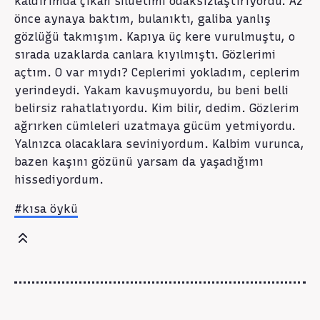
kaldırımda çıkan silüetimi odaksızlaştırıyordu. Az
önce aynaya baktım, bulanıktı, galiba yanlış
gözlüğü takmışım. Kapıya üç kere vurulmuştu, o
sırada uzaklarda canlara kıyılmıştı. Gözlerimi
açtım. O var mıydı? Ceplerimi yokladım, ceplerim
yerindeydi. Yakam kavuşmuyordu, bu beni belli
belirsiz rahatlatıyordu. Kim bilir, dedim. Gözlerim
ağrırken cümleleri uzatmaya gücüm yetmiyordu.
Yalnızca olacaklara seviniyordum. Kalbim vurunca,
bazen kaşını gözünü yarsam da yaşadığımı
hissediyordum.
#kısa öykü