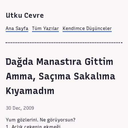
Utku Cevre
Ana Sayfa
Tüm Yazılar
Kendimce Düşünceler
Dağda Manastıra Gittim
Amma, Saçıma Sakalıma
Kıyamadım
30 Dec, 2009
Yum gözlerini. Ne görüyorsun?
1. Açlık çekenin ekmeği.