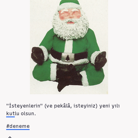
"İsteyenlerin" (ve pekâlâ, isteyiniz) yeni yılı
kut
lu olsun.
#deneme